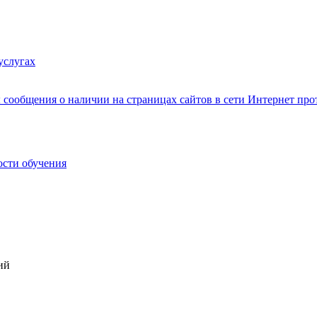
услугах
сообщения о наличии на страницах сайтов в сети Интернет п
ости обучения
ий