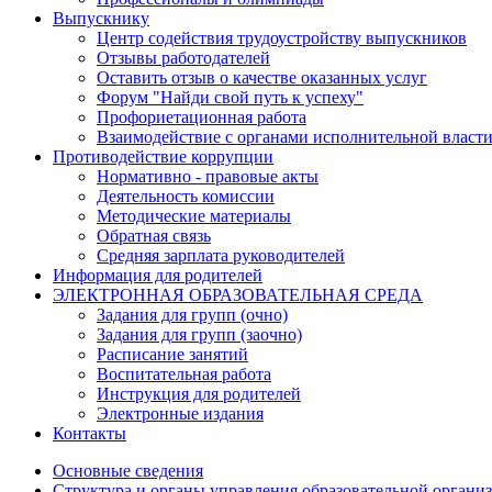
Выпускнику
Центр содействия трудоустройству выпускников
Отзывы работодателей
Оставить отзыв о качестве оказанных услуг
Форум "Найди свой путь к успеху"
Профориетационная работа
Взаимодействие с органами исполнительной власт
Противодействие коррупции
Нормативно - правовые акты
Деятельность комиссии
Методические материалы
Обратная связь
Средняя зарплата руководителей
Информация для родителей
ЭЛЕКТРОННАЯ ОБРАЗОВАТЕЛЬНАЯ СРЕДА
Задания для групп (очно)
Задания для групп (заочно)
Расписание занятий
Воспитательная работа
Инструкция для родителей
Электронные издания
Контакты
Основные сведения
Структура и органы управления образовательной органи