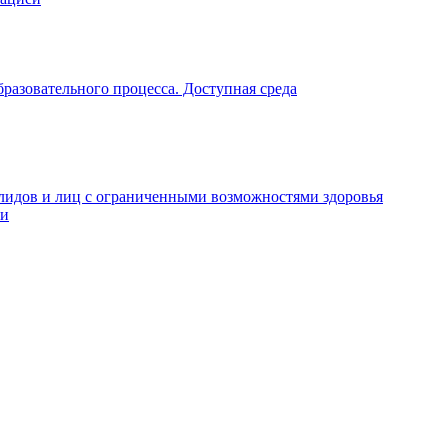
разовательного процесса. Доступная среда
алидов и лиц с ограниченными возможностями здоровья
ти