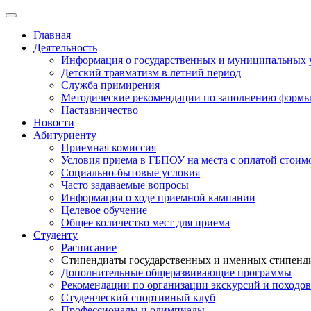
Главная
Деятельность
Информация о государственных и муниципальных 
Детский травматизм в летний период
Служба примирения
Методические рекомендации по заполнению формы 
Наставничество
Новости
Абитуриенту
Приемная комиссия
Условия приема в ГБПОУ на места с оплатой стоим
Социально-бытовые условия
Часто задаваемые вопросы
Информация о ходе приемной кампании
Целевое обучение
Общее количество мест для приема
Студенту
Расписание
Стипендиаты государственных и именных стипенд
Дополнительные общеразвивающие программы
Рекомендации по организации экскурсий и походов
Студенческий спортивный клуб
Профессионалы и олимпиады