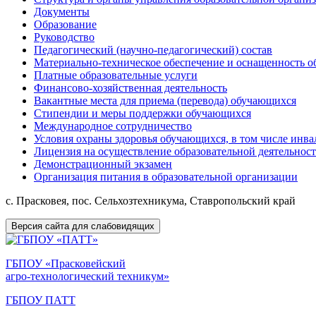
Документы
Образование
Руководство
Педагогический (научно-педагогический) состав
Материально-техническое обеспечение и оснащенность об
Платные образовательные услуги
Финансово-хозяйственная деятельность
Вакантные места для приема (перевода) обучающихся
Стипендии и меры поддержки обучающихся
Международное сотрудничество
Условия охраны здоровья обучающихся, в том числе инв
Лицензия на осуществление образовательной деятельнос
Демонстрационный экзамен
Организация питания в образовательной организации
с. Прасковея, пос. Сельхозтехникума, Ставропольский край
Версия сайта для слабовидящих
ГБПОУ «Прасковейский
агро-технологический техникум»
ГБПОУ ПАТТ