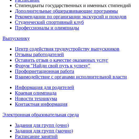
Стипендиаты государственных и именных стипендий
Дополнительные общеразвивающие программы
Рекомендации по организации экскурсий и походов
Студенческий спортивный клуб
Профессионалы и олимпиады
Выпускнику
Центр содействия трудоустройству выпускников
Отзывы работодателей
Оставить отзыв о качестве оказанных услуг
Форум "Найди свой путь к успеху"
Профориетационная работа
Взаимодействие с органами исполнительной власти
Информация для родителей
Краевая олимпиада
Новости техникума
Контактная информация
Электронная образовательная среда
Задания для групп (очно)
Задания для групп (заочно)
Расписание занятий