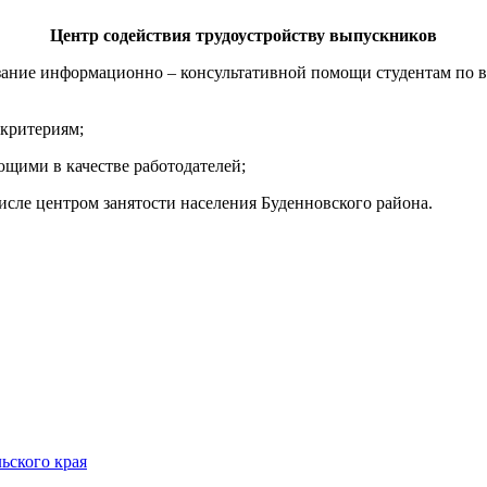
Центр содействия трудоустройству выпускников
зание информационно – консультативной помощи студентам по 
 критериям;
щими в качестве работодателей;
числе центром занятости населения Буденновского района.
ьского края