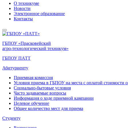
О техникуме
Новости
Электронное образование
Контакты
ГБПОУ «Прасковейский
агро-технологический техникум»
ГБПОУ ПАТТ
Абитуриенту
Приемная комиссия
Условия приема в ГБПОУ на места с оплатой стоимости 
Социально-бытовые условия
Часто задаваемые вопросы
Информация о ходе приемной кампании
Целевое обучение
Общее количество мест для приема
Студенту
Расписание