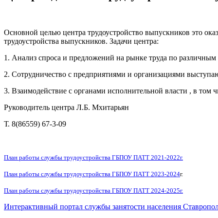
Основной целью центра трудоустройство выпускников это ока
трудоустройства выпускников. Задачи центра:
1. Анализ спроса и предложений на рынке труда по различным
2. Сотрудничество с предприятиями и организациями выступаю
3. Взаимодействие с органами исполнительной власти , в том 
Руководитель центра Л.Б. Мхитарьян
Т. 8(86559) 67-3-09
План работы службы трудоустройства ГБПОУ ПАТТ 2021-2022г.
План работы службы трудоустройства ГБПОУ ПАТТ 2023-2024
г.
План работы службы трудоустройства ГБПОУ ПАТТ 2024-2025г.
Интерактивный портал службы занятости населения Ставропол