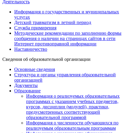
Деятельность
Информация о государственных и муниципальных
услугах
Детский травматизм в летний период
Служба примирения
Методические рекомендации по заполнению формы
сообщения о наличии на страницах сайтов в сети
Интернет противоправной информации
Наставничество
Сведения об образовательной организации
Основные сведения
Структура и органы управления образовательной
организацией
Документы
Образование
Информация о реализуемых образовательных
программах с указанием учебных предметов,
курсов, дисциплин (модулей), практики,
предусмотренных соответствующей
образовательной программой
Информация о численности обучающихся по
реализуемым образовательным программам