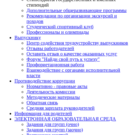
стипендий
Дополнительные общеразвивающие программы
Рекомендации по организации экскурсий и
походов
Студенческий спортивный клуб
Профессионалы и олимпиады
Выпускнику
Центр содействия трудоустройству выпускников
Отзывы работодателей
Оставить отзыв о качестве оказанных услуг
Форум "Найди свой путь к успеху"
Профориетационная работа
Взаимодействие с органами исполнительной
власти
Противодействие коррупции
Нормативно - правовые акты
Деятельность комиссии
Методические материалы
Обратная связь
Средняя зарплата руководителей
Информация для родителей
ЭЛЕКТРОННАЯ ОБРАЗОВАТЕЛЬНАЯ СРЕДА
Задания для групп (очно)
Задания для групп (заочно)