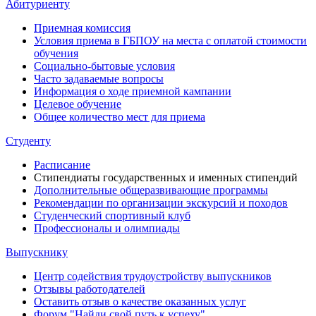
Абитуриенту
Приемная комиссия
Условия приема в ГБПОУ на места с оплатой стоимости
обучения
Социально-бытовые условия
Часто задаваемые вопросы
Информация о ходе приемной кампании
Целевое обучение
Общее количество мест для приема
Студенту
Расписание
Стипендиаты государственных и именных стипендий
Дополнительные общеразвивающие программы
Рекомендации по организации экскурсий и походов
Студенческий спортивный клуб
Профессионалы и олимпиады
Выпускнику
Центр содействия трудоустройству выпускников
Отзывы работодателей
Оставить отзыв о качестве оказанных услуг
Форум "Найди свой путь к успеху"