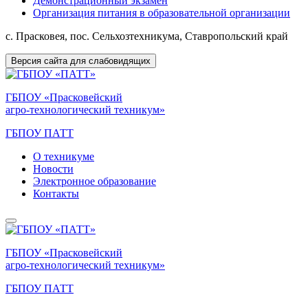
Демонстрационный экзамен
Организация питания в образовательной организации
с. Прасковея, пос. Сельхозтехникума, Ставропольский край
Версия сайта для слабовидящих
ГБПОУ «Прасковейский
агро-технологический техникум»
ГБПОУ ПАТТ
О техникуме
Новости
Электронное образование
Контакты
ГБПОУ «Прасковейский
агро-технологический техникум»
ГБПОУ ПАТТ