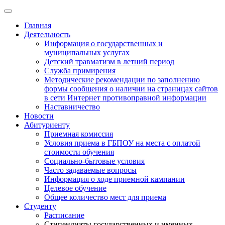
Главная
Деятельность
Информация о государственных и
муниципальных услугах
Детский травматизм в летний период
Служба примирения
Методические рекомендации по заполнению
формы сообщения о наличии на страницах сайтов
в сети Интернет противоправной информации
Наставничество
Новости
Абитуриенту
Приемная комиссия
Условия приема в ГБПОУ на места с оплатой
стоимости обучения
Социально-бытовые условия
Часто задаваемые вопросы
Информация о ходе приемной кампании
Целевое обучение
Общее количество мест для приема
Студенту
Расписание
Стипендиаты государственных и именных