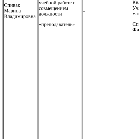
Кв
учебной работе с
Спивак
Уч
совмещением
Марина
-
ма
должности
Владимировна
Сп
«преподаватель»
Фи