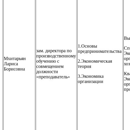
Вы
1.Основы
Сп
зам. директора по
предпринимательства
Эк
производственному
Мхитарьян
ор
обучению с
2.Экономическая
Лариса
хоз
совмещением
теория
Борисовна
должности
Кв
3.Экономика
«преподаватель»
Эк
организации
ор
пр