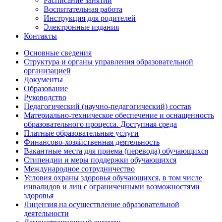
Расписание занятий
Воспитательная работа
Инструкция для родителей
Электронные издания
Контакты
Основные сведения
Структура и органы управления образовательной
организацией
Документы
Образование
Руководство
Педагогический (научно-педагогический) состав
Материально-техническое обеспечение и оснащенность
образовательного процесса. Доступная среда
Платные образовательные услуги
Финансово-хозяйственная деятельность
Вакантные места для приема (перевода) обучающихся
Стипендии и меры поддержки обучающихся
Международное сотрудничество
Условия охраны здоровья обучающихся, в том числе
инвалидов и лиц с ограниченными возможностями
здоровья
Лицензия на осуществление образовательной
деятельности