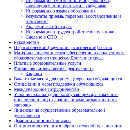
Информация о численности обучающихся,
являющихся иностранными гражданами
Информация о языках образования
Результаты приема, перевода, восстановления и
отчисления
Академический отпуск
Информация о трудоустройстве выпускников
Сделано в СПО
Руководство
Педагогический (научно-педагогический) состав
Материально-техническое обеспечение и оснащенность
образовательного процесса. Доступная среда
Платные образовательные услуги
Финансово-хозяйственная деятельность
Закупки
Вакантные места для приема (перевода) обучающихся
Стипендии и меры поддержки обучающихся
Международное сотрудничество
Условия охраны здоровья обучающихся, в том числе
инвалидов и лиц с ограниченными возможностями
здоровья
Лицензия на осуществление образовательной
деятельности
Демонстрационный экзамен
Организация питания в образовательной организации