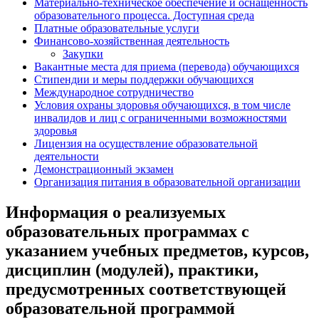
Материально-техническое обеспечение и оснащенность
образовательного процесса. Доступная среда
Платные образовательные услуги
Финансово-хозяйственная деятельность
Закупки
Вакантные места для приема (перевода) обучающихся
Стипендии и меры поддержки обучающихся
Международное сотрудничество
Условия охраны здоровья обучающихся, в том числе
инвалидов и лиц с ограниченными возможностями
здоровья
Лицензия на осуществление образовательной
деятельности
Демонстрационный экзамен
Организация питания в образовательной организации
Информация о реализуемых
образовательных программах с
указанием учебных предметов, курсов,
дисциплин (модулей), практики,
предусмотренных соответствующей
образовательной программой