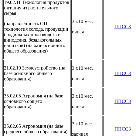
19.02.11 Технология продуктов
питания из растительного
сырья
3 г.10 мес.
(направленность ОП:
ППССЗ
технология солода, продукции
очная
бродильных производств и
виноделия, безалкогольных
напитков) (на базе основного
общего образования)
21.02.19 Землеустройство (на
3 г.10 мес.
базе основного общего
ППССЗ
очная
образования)
35.02.05 Агрономия (на базе
3 г.10 мес.
основного общего
ППССЗ
очная
образования)
3 г.10 мес.
35.02.05 Агрономия (на базе
ППССЗ
среднего общего образования)
заочная