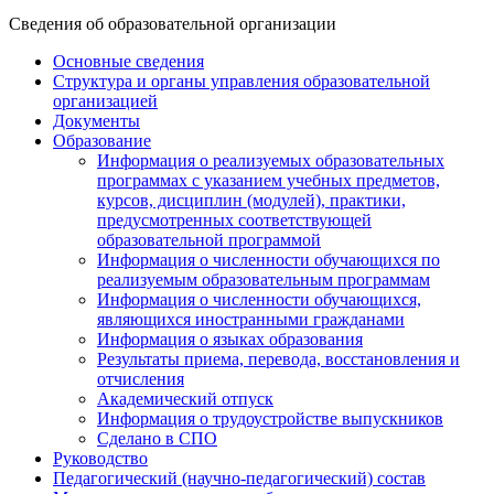
Сведения об образовательной организации
Основные сведения
Структура и органы управления образовательной
организацией
Документы
Образование
Информация о реализуемых образовательных
программах с указанием учебных предметов,
курсов, дисциплин (модулей), практики,
предусмотренных соответствующей
образовательной программой
Информация о численности обучающихся по
реализуемым образовательным программам
Информация о численности обучающихся,
являющихся иностранными гражданами
Информация о языках образования
Результаты приема, перевода, восстановления и
отчисления
Академический отпуск
Информация о трудоустройстве выпускников
Сделано в СПО
Руководство
Педагогический (научно-педагогический) состав