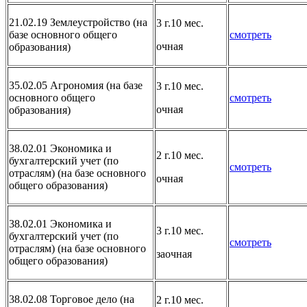
21.02.19 Землеустройство (на
3 г.10 мес.
базе основного общего
смотреть
очная
образования)
35.02.05 Агрономия (на базе
3 г.10 мес.
основного общего
смотреть
очная
образования)
38.02.01 Экономика и
2 г.10 мес.
бухгалтерский учет (по
смотреть
отраслям) (на базе основного
очная
общего образования)
38.02.01 Экономика и
3 г.10 мес.
бухгалтерский учет (по
смотреть
отраслям) (на базе основного
заочная
общего образования)
38.02.08 Торговое дело (на
2 г.10 мес.