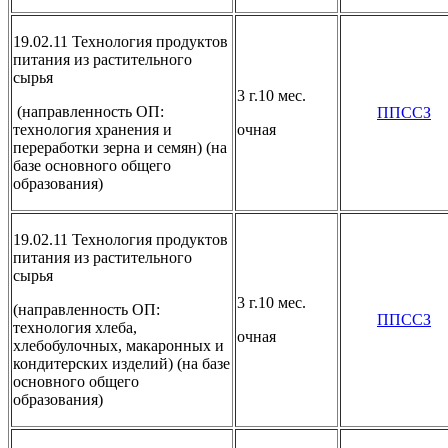
19.02.11 Технология продуктов
питания из растительного
сырья
3 г.10 мес.
(направленность ОП:
ППССЗ
технология хранения и
очная
переработки зерна и семян) (на
базе основного общего
образования)
19.02.11 Технология продуктов
питания из растительного
сырья
3 г.10 мес.
(направленность ОП:
ППССЗ
технология хлеба,
очная
хлебобулочных, макаронных и
кондитерских изделий) (на базе
основного общего
образования)