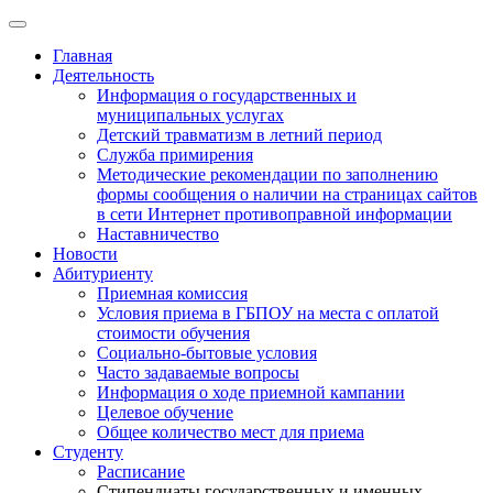
Главная
Деятельность
Информация о государственных и
муниципальных услугах
Детский травматизм в летний период
Служба примирения
Методические рекомендации по заполнению
формы сообщения о наличии на страницах сайтов
в сети Интернет противоправной информации
Наставничество
Новости
Абитуриенту
Приемная комиссия
Условия приема в ГБПОУ на места с оплатой
стоимости обучения
Социально-бытовые условия
Часто задаваемые вопросы
Информация о ходе приемной кампании
Целевое обучение
Общее количество мест для приема
Студенту
Расписание
Стипендиаты государственных и именных