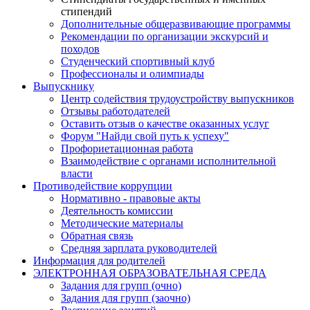
стипендий
Дополнительные общеразвивающие программы
Рекомендации по организации экскурсий и
походов
Студенческий спортивный клуб
Профессионалы и олимпиады
Выпускнику
Центр содействия трудоустройству выпускников
Отзывы работодателей
Оставить отзыв о качестве оказанных услуг
Форум "Найди свой путь к успеху"
Профориетационная работа
Взаимодействие с органами исполнительной
власти
Противодействие коррупции
Нормативно - правовые акты
Деятельность комиссии
Методические материалы
Обратная связь
Средняя зарплата руководителей
Информация для родителей
ЭЛЕКТРОННАЯ ОБРАЗОВАТЕЛЬНАЯ СРЕДА
Задания для групп (очно)
Задания для групп (заочно)