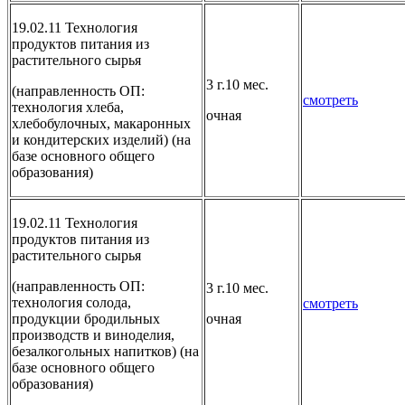
19.02.11 Технология
продуктов питания из
растительного сырья
3 г.10 мес.
(направленность ОП:
смотреть
технология хлеба,
очная
хлебобулочных, макаронных
и кондитерских изделий) (на
базе основного общего
образования)
19.02.11 Технология
продуктов питания из
растительного сырья
(направленность ОП:
3 г.10 мес.
технология солода,
смотреть
продукции бродильных
очная
производств и виноделия,
безалкогольных напитков) (на
базе основного общего
образования)