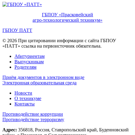
ГБПОУ «Прасковейский
агро-технологический техникум»
ГБПОУ ПАТТ
© 2026 При цитировании информации с сайта ГБПОУ
«ПАТТ» ссылка на первоисточник обязательна.
Абитуриентам
Выпускникам
Родителям
Приём документов в электронном виде
Электронная образовательная среда
Новости
О техникуме
Контакты
Противодействие коррупции
Противодействие терроризму
Адрес:
356818, Россия, Ставропольский край, Буденновский