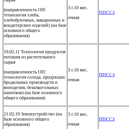
3 г.10 мес.
(направленность ОП:
ППССЗ
технология хлеба,
очная
хлебобулочных, макаронных и
кондитерских изделий) (на базе
основного общего
образования)
19.02.11 Технология продуктов
питания из растительного
сырья
3 г.10 мес.
(направленность ОП:
ППССЗ
технология солода, продукции
очная
бродильных производств и
виноделия, безалкогольных
напитков) (на базе основного
общего образования)
21.02.19 Землеустройство (на
3 г.10 мес.
базе основного общего
ППССЗ
очная
образования)