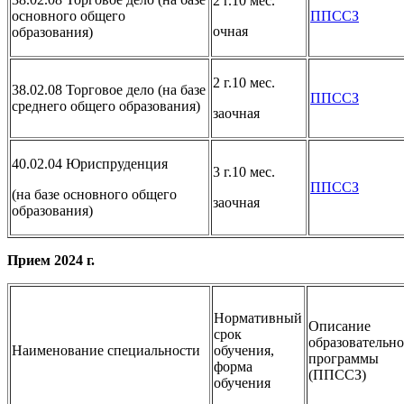
2 г.10 мес.
основного общего
ППССЗ
очная
образования)
2 г.10 мес.
38.02.08 Торговое дело (на базе
ППССЗ
среднего общего образования)
заочная
40.02.04 Юриспруденция
3 г.10 мес.
ППССЗ
(на базе основного общего
заочная
образования)
Прием 2024 г.
Нормативный
Описание
срок
образовательн
Наименование специальности
обучения,
программы
форма
(ППССЗ)
обучения