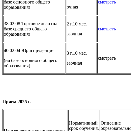
базе основного общего
смотреть
очная
образования)
38.02.08 Торговое дело (на
2 г.10 мес.
базе среднего общего
смотреть
заочная
образования)
40.02.04 Юриспруденция
3 г.10 мес.
смотреть
(на базе основного общего
заочная
образования)
Прием 2025 г.
Нормативный
Описание
срок обучения,
образовательн
Наименование специальности