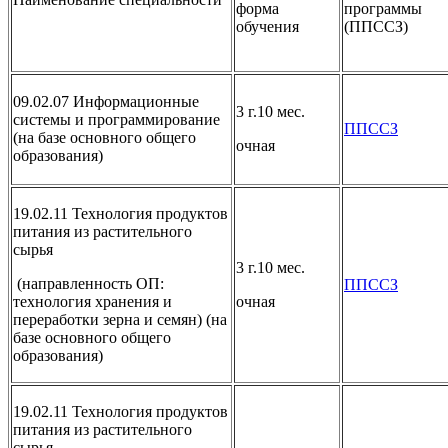
форма
программы
обучения
(ППССЗ)
09.02.07 Информационные
3 г.10 мес.
системы и программирование
ППССЗ
(на базе основного общего
очная
образования)
19.02.11 Технология продуктов
питания из растительного
сырья
3 г.10 мес.
(направленность ОП:
ППССЗ
технология хранения и
очная
переработки зерна и семян) (на
базе основного общего
образования)
19.02.11 Технология продуктов
питания из растительного
сырья