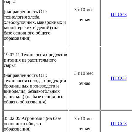
сырья
3 г.10 мес.
(направленность ОП:
ППССЗ
технология хлеба,
очная
хлебобулочных, макаронных и
кондитерских изделий) (на
базе основного общего
образования)
19.02.11 Технология продуктов
питания из растительного
сырья
3 г.10 мес.
(направленность ОП:
ППССЗ
технология солода, продукции
очная
бродильных производств и
виноделия, безалкогольных
напитков) (на базе основного
общего образования)
35.02.05 Агрономия (на базе
3 г.10 мес.
основного общего
ППССЗ
очная
образования)