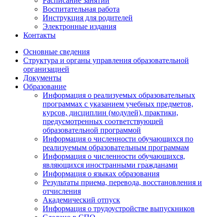
Расписание занятий
Воспитательная работа
Инструкция для родителей
Электронные издания
Контакты
Основные сведения
Структура и органы управления образовательной
организацией
Документы
Образование
Информация о реализуемых образовательных
программах с указанием учебных предметов,
курсов, дисциплин (модулей), практики,
предусмотренных соответствующей
образовательной программой
Информация о численности обучающихся по
реализуемым образовательным программам
Информация о численности обучающихся,
являющихся иностранными гражданами
Информация о языках образования
Результаты приема, перевода, восстановления и
отчисления
Академический отпуск
Информация о трудоустройстве выпускников