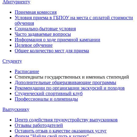
Абитуриенту
Приемная комиссия
Условия приема в ГБПОУ на места с оплатой стоимости
обучения
Социально-бытовые условия
Часто задаваемые вопросы
Информация о ходе приемной кампании
Целевое обучение
Общее количество мест для приема
Студенту
Расписание
Стипендиаты государственных и именных стипендий
Дополнительные общеразвивающие программы
Рекомендации по организации экскурсий и походов
Студенческий спортивный клуб
Профессионалы и олимпиады
Выпускнику
Центр содействия трудоустройству выпускников
Отзывы работодателей
Оставить отзыв о качестве оказанных услуг
Форум "Найди свой путь к успеху"