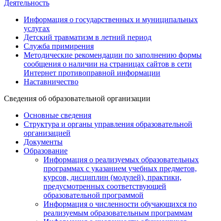
Деятельность
Информация о государственных и муниципальных
услугах
Детский травматизм в летний период
Служба примирения
Методические рекомендации по заполнению формы
сообщения о наличии на страницах сайтов в сети
Интернет противоправной информации
Наставничество
Сведения об образовательной организации
Основные сведения
Структура и органы управления образовательной
организацией
Документы
Образование
Информация о реализуемых образовательных
программах с указанием учебных предметов,
курсов, дисциплин (модулей), практики,
предусмотренных соответствующей
образовательной программой
Информация о численности обучающихся по
реализуемым образовательным программам