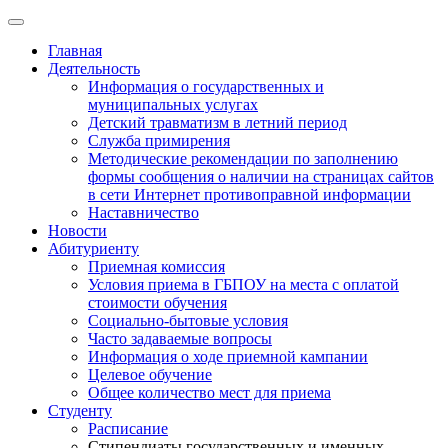
Главная
Деятельность
Информация о государственных и
муниципальных услугах
Детский травматизм в летний период
Служба примирения
Методические рекомендации по заполнению
формы сообщения о наличии на страницах сайтов
в сети Интернет противоправной информации
Наставничество
Новости
Абитуриенту
Приемная комиссия
Условия приема в ГБПОУ на места с оплатой
стоимости обучения
Социально-бытовые условия
Часто задаваемые вопросы
Информация о ходе приемной кампании
Целевое обучение
Общее количество мест для приема
Студенту
Расписание
Стипендиаты государственных и именных