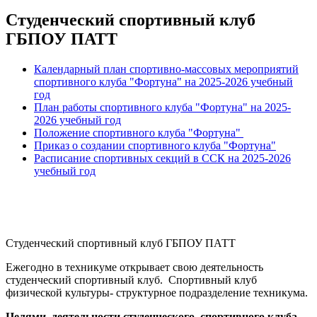
Студенческий спортивный клуб
ГБПОУ ПАТТ
Календарный план спортивно-массовых мероприятий
спортивного клуба "Фортуна" на 2025-2026 учебный
год
План работы
спортивного клуба "Фортуна" на 2025-
2026 учебный год
Положение
спортивного клуба "Фортуна"
Приказ о создании
спортивного клуба "Фортуна"
Расписание спортивных секций в ССК
на 2025-2026
учебный год
Студенческий спортивный клуб ГБПОУ ПАТТ
Ежегодно в техникуме открывает свою деятельность
студенческий спортивный клуб. Спортивный клуб
физической культуры- структурное подразделение техникума.
Целями деятельности студенческого спортивного клуба