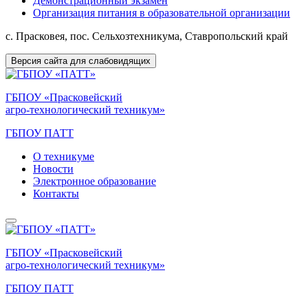
Демонстрационный экзамен
Организация питания в образовательной организации
с. Прасковея, пос. Сельхозтехникума, Ставропольский край
Версия сайта для слабовидящих
ГБПОУ «Прасковейский
агро-технологический техникум»
ГБПОУ ПАТТ
О техникуме
Новости
Электронное образование
Контакты
ГБПОУ «Прасковейский
агро-технологический техникум»
ГБПОУ ПАТТ