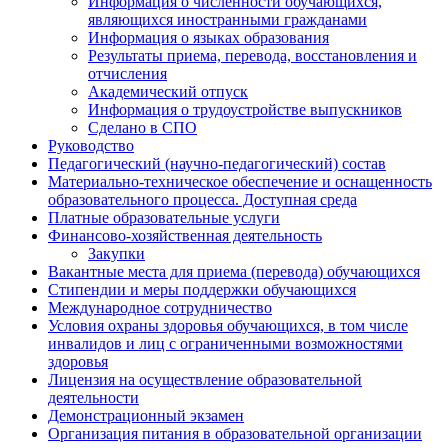
Информация о численности обучающихся,
являющихся иностранными гражданами
Информация о языках образования
Результаты приема, перевода, восстановления и
отчисления
Академический отпуск
Информация о трудоустройстве выпускников
Сделано в СПО
Руководство
Педагогический (научно-педагогический) состав
Материально-техническое обеспечение и оснащенность
образовательного процесса. Доступная среда
Платные образовательные услуги
Финансово-хозяйственная деятельность
Закупки
Вакантные места для приема (перевода) обучающихся
Стипендии и меры поддержки обучающихся
Международное сотрудничество
Условия охраны здоровья обучающихся, в том числе
инвалидов и лиц с ограниченными возможностями
здоровья
Лицензия на осуществление образовательной
деятельности
Демонстрационный экзамен
Организация питания в образовательной организации