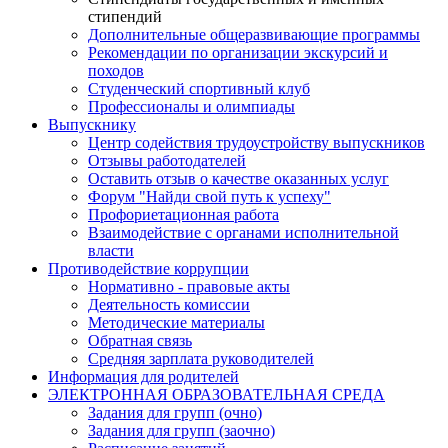
стипендий
Дополнительные общеразвивающие программы
Рекомендации по организации экскурсий и
походов
Студенческий спортивный клуб
Профессионалы и олимпиады
Выпускнику
Центр содействия трудоустройству выпускников
Отзывы работодателей
Оставить отзыв о качестве оказанных услуг
Форум "Найди свой путь к успеху"
Профориетационная работа
Взаимодействие с органами исполнительной
власти
Противодействие коррупции
Нормативно - правовые акты
Деятельность комиссии
Методические материалы
Обратная связь
Средняя зарплата руководителей
Информация для родителей
ЭЛЕКТРОННАЯ ОБРАЗОВАТЕЛЬНАЯ СРЕДА
Задания для групп (очно)
Задания для групп (заочно)