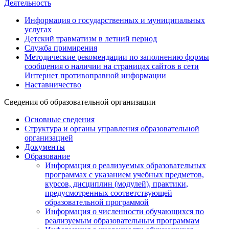
Деятельность
Информация о государственных и муниципальных
услугах
Детский травматизм в летний период
Служба примирения
Методические рекомендации по заполнению формы
сообщения о наличии на страницах сайтов в сети
Интернет противоправной информации
Наставничество
Сведения об образовательной организации
Основные сведения
Структура и органы управления образовательной
организацией
Документы
Образование
Информация о реализуемых образовательных
программах с указанием учебных предметов,
курсов, дисциплин (модулей), практики,
предусмотренных соответствующей
образовательной программой
Информация о численности обучающихся по
реализуемым образовательным программам