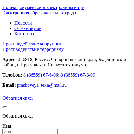
Приём документов в электронном виде
Электронная образовательная среда
Новости
О техникуме
Контакты
Противодействие коррупции
Противодействие терроризму
Адрес:
356818, Россия, Ставропольский край, Буденновский
район, с.Прасковея, п.Сельхозтехникума
Телефон:
8 (86559) 67-6-06
;
8 (86559) 67-3-09
Email:
praskoveya_texn@mail.ru
Обратная связь
Обратная связь
Имя