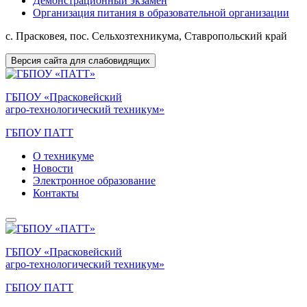
Демонстрационный экзамен
Организация питания в образовательной организации
с. Прасковея, пос. Сельхозтехникума, Ставропольский край
Версия сайта для слабовидящих
ГБПОУ «Прасковейский
агро-технологический техникум»
ГБПОУ ПАТТ
О техникуме
Новости
Электронное образование
Контакты
ГБПОУ «Прасковейский
агро-технологический техникум»
ГБПОУ ПАТТ