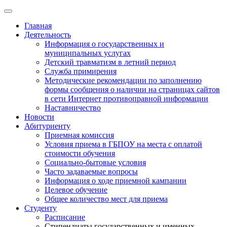
Главная
Деятельность
Информация о государственных и
муниципальных услугах
Детский травматизм в летний период
Служба примирения
Методические рекомендации по заполнению
формы сообщения о наличии на страницах сайтов
в сети Интернет противоправной информации
Наставничество
Новости
Абитуриенту
Приемная комиссия
Условия приема в ГБПОУ на места с оплатой
стоимости обучения
Социально-бытовые условия
Часто задаваемые вопросы
Информация о ходе приемной кампании
Целевое обучение
Общее количество мест для приема
Студенту
Расписание
Стипендиаты государственных и именных