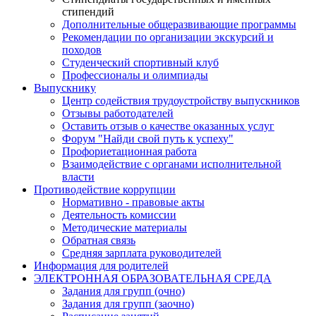
стипендий
Дополнительные общеразвивающие программы
Рекомендации по организации экскурсий и
походов
Студенческий спортивный клуб
Профессионалы и олимпиады
Выпускнику
Центр содействия трудоустройству выпускников
Отзывы работодателей
Оставить отзыв о качестве оказанных услуг
Форум "Найди свой путь к успеху"
Профориетационная работа
Взаимодействие с органами исполнительной
власти
Противодействие коррупции
Нормативно - правовые акты
Деятельность комиссии
Методические материалы
Обратная связь
Средняя зарплата руководителей
Информация для родителей
ЭЛЕКТРОННАЯ ОБРАЗОВАТЕЛЬНАЯ СРЕДА
Задания для групп (очно)
Задания для групп (заочно)