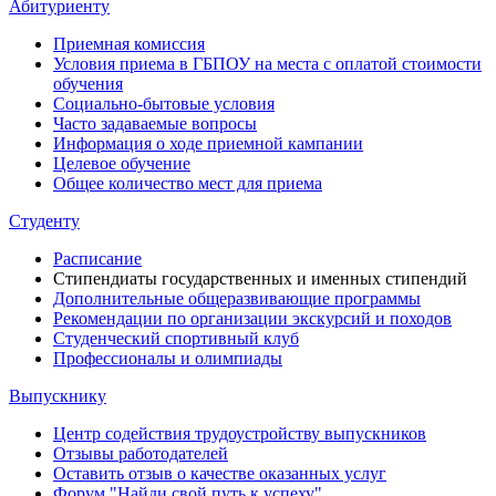
Абитуриенту
Приемная комиссия
Условия приема в ГБПОУ на места с оплатой стоимости
обучения
Социально-бытовые условия
Часто задаваемые вопросы
Информация о ходе приемной кампании
Целевое обучение
Общее количество мест для приема
Студенту
Расписание
Стипендиаты государственных и именных стипендий
Дополнительные общеразвивающие программы
Рекомендации по организации экскурсий и походов
Студенческий спортивный клуб
Профессионалы и олимпиады
Выпускнику
Центр содействия трудоустройству выпускников
Отзывы работодателей
Оставить отзыв о качестве оказанных услуг
Форум "Найди свой путь к успеху"