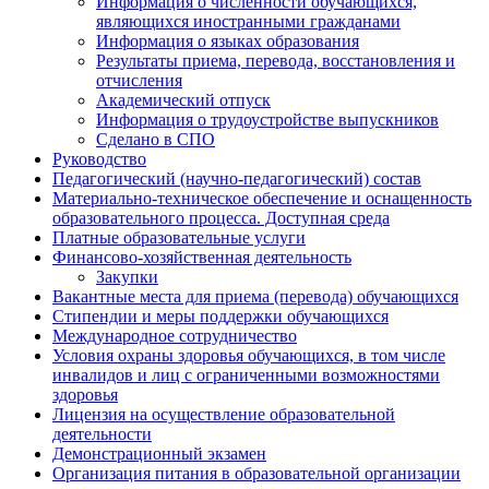
Информация о численности обучающихся,
являющихся иностранными гражданами
Информация о языках образования
Результаты приема, перевода, восстановления и
отчисления
Академический отпуск
Информация о трудоустройстве выпускников
Сделано в СПО
Руководство
Педагогический (научно-педагогический) состав
Материально-техническое обеспечение и оснащенность
образовательного процесса. Доступная среда
Платные образовательные услуги
Финансово-хозяйственная деятельность
Закупки
Вакантные места для приема (перевода) обучающихся
Стипендии и меры поддержки обучающихся
Международное сотрудничество
Условия охраны здоровья обучающихся, в том числе
инвалидов и лиц с ограниченными возможностями
здоровья
Лицензия на осуществление образовательной
деятельности
Демонстрационный экзамен
Организация питания в образовательной организации