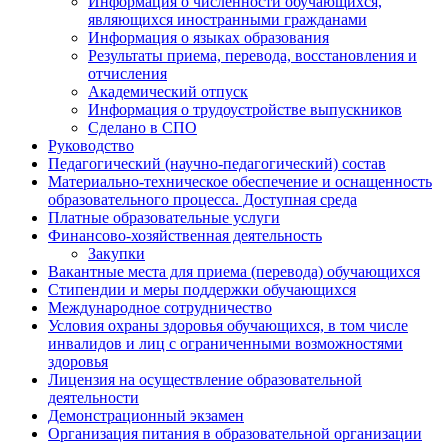
Информация о численности обучающихся,
являющихся иностранными гражданами
Информация о языках образования
Результаты приема, перевода, восстановления и
отчисления
Академический отпуск
Информация о трудоустройстве выпускников
Сделано в СПО
Руководство
Педагогический (научно-педагогический) состав
Материально-техническое обеспечение и оснащенность
образовательного процесса. Доступная среда
Платные образовательные услуги
Финансово-хозяйственная деятельность
Закупки
Вакантные места для приема (перевода) обучающихся
Стипендии и меры поддержки обучающихся
Международное сотрудничество
Условия охраны здоровья обучающихся, в том числе
инвалидов и лиц с ограниченными возможностями
здоровья
Лицензия на осуществление образовательной
деятельности
Демонстрационный экзамен
Организация питания в образовательной организации