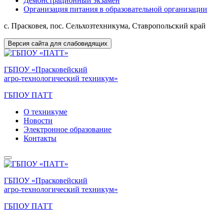
Демонстрационный экзамен
Организация питания в образовательной организации
с. Прасковея, пос. Сельхозтехникума, Ставропольский край
Версия сайта для слабовидящих
ГБПОУ «Прасковейский
агро-технологический техникум»
ГБПОУ ПАТТ
О техникуме
Новости
Электронное образование
Контакты
ГБПОУ «Прасковейский
агро-технологический техникум»
ГБПОУ ПАТТ