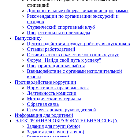
стипендий
Дополнительные общеразвивающие программы
Рекомендации по организации экскурсий и
походов
Студенческий спортивный клуб
Профессионалы и олимпиады
Выпускнику
Центр содействия трудоустройству выпускников
Отзывы работодателей
Оставить отзыв о качестве оказанных услуг
Форум "Найди свой путь к успеху"
Профориетационная работа
Взаимодействие с органами исполнительной
власти
Противодействие коррупции
Нормативно - правовые акты
Деятельность комиссии
Методические материалы
Обратная связь
Средняя зарплата руководителей
Информация для родителей
ЭЛЕКТРОННАЯ ОБРАЗОВАТЕЛЬНАЯ СРЕДА
Задания для групп (очно)
Задания для групп (заочно)