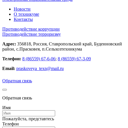
Новости
О техникуме
Контакты
Противодействие коррупции
Противодействие терроризму
Адрес:
356818, Россия, Ставропольский край, Буденновский
район, с.Прасковея, п.Сельхозтехникума
Телефон:
8 (86559) 67-6-06
;
8 (86559) 67-3-09
Email:
praskoveya_texn@mail.ru
Обратная связь
Обратная связь
Имя
Пожалуйста, представтесь
Телефон