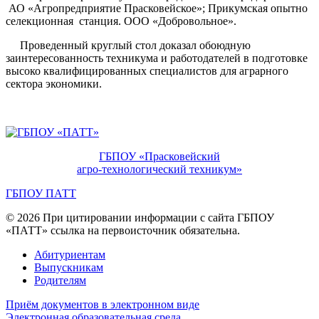
АО «Агропредприятие Прасковейское»; Прикумская опытно
селекционная станция. ООО «Добровольное».
Проведенный круглый стол доказал обоюдную
заинтересованность техникума и работодателей в подготовке
высоко квалифицированных специалистов для аграрного
сектора экономики.
ГБПОУ «Прасковейский
агро-технологический техникум»
ГБПОУ ПАТТ
© 2026 При цитировании информации с сайта ГБПОУ
«ПАТТ» ссылка на первоисточник обязательна.
Абитуриентам
Выпускникам
Родителям
Приём документов в электронном виде
Электронная образовательная среда