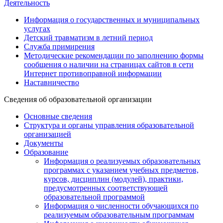
Деятельность
Информация о государственных и муниципальных
услугах
Детский травматизм в летний период
Служба примирения
Методические рекомендации по заполнению формы
сообщения о наличии на страницах сайтов в сети
Интернет противоправной информации
Наставничество
Сведения об образовательной организации
Основные сведения
Структура и органы управления образовательной
организацией
Документы
Образование
Информация о реализуемых образовательных
программах с указанием учебных предметов,
курсов, дисциплин (модулей), практики,
предусмотренных соответствующей
образовательной программой
Информация о численности обучающихся по
реализуемым образовательным программам