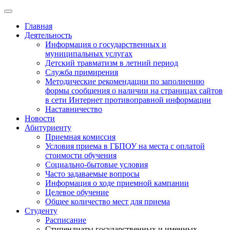
Главная
Деятельность
Информация о государственных и
муниципальных услугах
Детский травматизм в летний период
Служба примирения
Методические рекомендации по заполнению
формы сообщения о наличии на страницах сайтов
в сети Интернет противоправной информации
Наставничество
Новости
Абитуриенту
Приемная комиссия
Условия приема в ГБПОУ на места с оплатой
стоимости обучения
Социально-бытовые условия
Часто задаваемые вопросы
Информация о ходе приемной кампании
Целевое обучение
Общее количество мест для приема
Студенту
Расписание
Стипендиаты государственных и именных