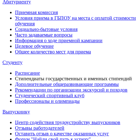
Абитуриенту
Приемная комиссия
Условия приема в ГБПОУ на места с оплатой стоимости
обучения
Социально-бытовые условия
Часто задаваемые вопросы
Информация о ходе приемной кампании
Целевое обучение
Общее количество мест для приема
Студенту
Расписание
Стипендиаты государственных и именных стипендий
Дополнительные общеразвивающие программы
Рекомендации по организации экскурсий и походов
Студенческий спортивный клуб
Профессионалы и олимпиады
Выпускнику
Центр содействия трудоустройству выпускников
Отзывы работодателей
Оставить отзыв о качестве оказанных услуг
Форум "Найди свой путь к успеху"