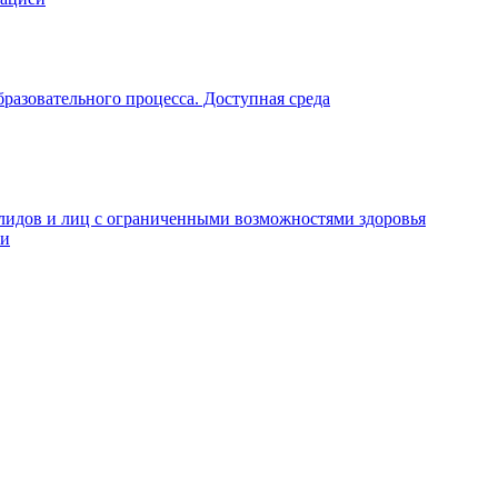
разовательного процесса. Доступная среда
алидов и лиц с ограниченными возможностями здоровья
ти