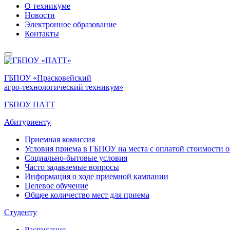
О техникуме
Новости
Электронное образование
Контакты
ГБПОУ «Прасковейский
агро-технологический техникум»
ГБПОУ ПАТТ
Абитуриенту
Приемная комиссия
Условия приема в ГБПОУ на места с оплатой стоимости 
Социально-бытовые условия
Часто задаваемые вопросы
Информация о ходе приемной кампании
Целевое обучение
Общее количество мест для приема
Студенту
Расписание