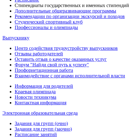
Стипендиаты государственных и именных стипендий
Дополнительные общеразвивающие программы
Рекомендации по организации экскурсий и походов
Студенческий спортивный клуб
Профессионалы и олимпиады
Выпускнику
Центр содействия трудоустройству выпускников
Отзывы работодателей
Оставить отзыв о качестве оказанных услуг
Форум "Найди свой путь к успеху"
Профориетационная работа
Взаимодействие с органами исполнительной власти
Информация для родителей
Краевая олимпиада
Новости техникума
Контактная информация
Электронная образовательная среда
Задания для групп (очно)
Задания для групп (заочно)
Расписание занятий