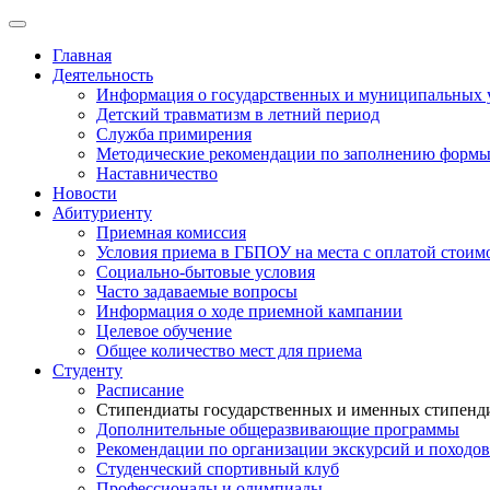
Главная
Деятельность
Информация о государственных и муниципальных 
Детский травматизм в летний период
Служба примирения
Методические рекомендации по заполнению формы 
Наставничество
Новости
Абитуриенту
Приемная комиссия
Условия приема в ГБПОУ на места с оплатой стоим
Социально-бытовые условия
Часто задаваемые вопросы
Информация о ходе приемной кампании
Целевое обучение
Общее количество мест для приема
Студенту
Расписание
Стипендиаты государственных и именных стипенд
Дополнительные общеразвивающие программы
Рекомендации по организации экскурсий и походов
Студенческий спортивный клуб
Профессионалы и олимпиады