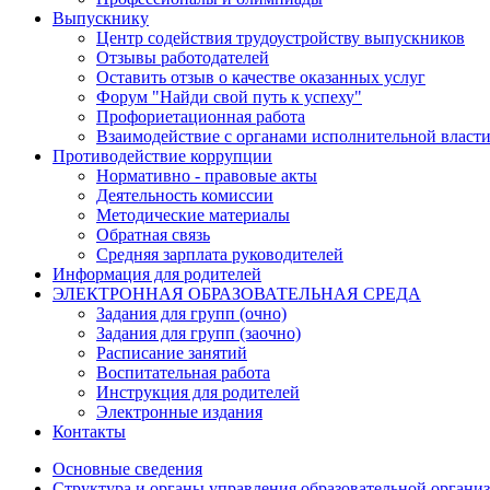
Выпускнику
Центр содействия трудоустройству выпускников
Отзывы работодателей
Оставить отзыв о качестве оказанных услуг
Форум "Найди свой путь к успеху"
Профориетационная работа
Взаимодействие с органами исполнительной власт
Противодействие коррупции
Нормативно - правовые акты
Деятельность комиссии
Методические материалы
Обратная связь
Средняя зарплата руководителей
Информация для родителей
ЭЛЕКТРОННАЯ ОБРАЗОВАТЕЛЬНАЯ СРЕДА
Задания для групп (очно)
Задания для групп (заочно)
Расписание занятий
Воспитательная работа
Инструкция для родителей
Электронные издания
Контакты
Основные сведения
Структура и органы управления образовательной органи