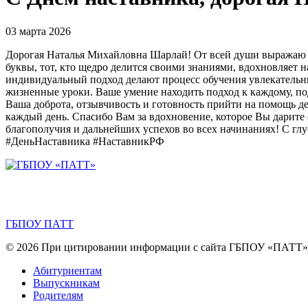
03 марта 2026
Дорогая Наталья Михайловна Шарлай! От всей души выражаю Ва
буквы, тот, кто щедро делится своими знаниями, вдохновляет
индивидуальный подход делают процесс обучения увлекательн
жизненные уроки. Ваше умение находить подход к каждому, п
Ваша доброта, отзывчивость и готовность прийти на помощь д
каждый день. Спасибо Вам за вдохновение, которое Вы дарите е
благополучия и дальнейших успехов во всех начинаниях! С 
#ДеньНаставника #НаставникРФ
ГБПОУ ПАТТ
© 2026 При цитировании информации с сайта ГБПОУ «ПАТТ» с
Абитуриентам
Выпускникам
Родителям