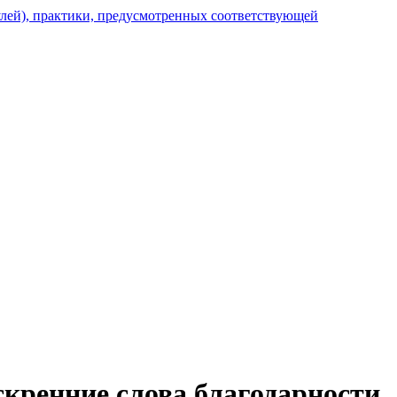
улей), практики, предусмотренных соответствующей
кренние слова благодарности