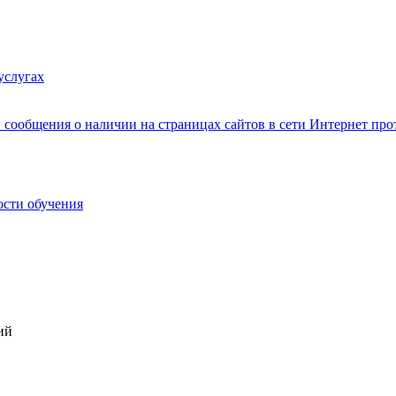
услугах
сообщения о наличии на страницах сайтов в сети Интернет п
ости обучения
ий