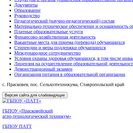
Документы
Образование
Руководство
Педагогический (научно-педагогический) состав
Материально-техническое обеспечение и оснащенность об
Платные образовательные услуги
Финансово-хозяйственная деятельность
Вакантные места для приема (перевода) обучающихся
Стипендии и меры поддержки обучающихся
Международное сотрудничество
Условия охраны здоровья обучающихся, в том числе инв
Лицензия на осуществление образовательной деятельнос
Демонстрационный экзамен
Организация питания в образовательной организации
с. Прасковея, пос. Сельхозтехникума, Ставропольский край
Версия сайта для слабовидящих
ГБПОУ «Прасковейский
агро-технологический техникум»
ГБПОУ ПАТТ