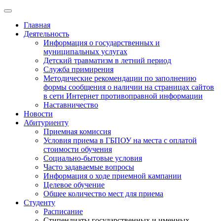
Главная
Деятельность
Информация о государственных и
муниципальных услугах
Детский травматизм в летний период
Служба примирения
Методические рекомендации по заполнению
формы сообщения о наличии на страницах сайтов
в сети Интернет противоправной информации
Наставничество
Новости
Абитуриенту
Приемная комиссия
Условия приема в ГБПОУ на места с оплатой
стоимости обучения
Социально-бытовые условия
Часто задаваемые вопросы
Информация о ходе приемной кампании
Целевое обучение
Общее количество мест для приема
Студенту
Расписание
Стипендиаты государственных и именных