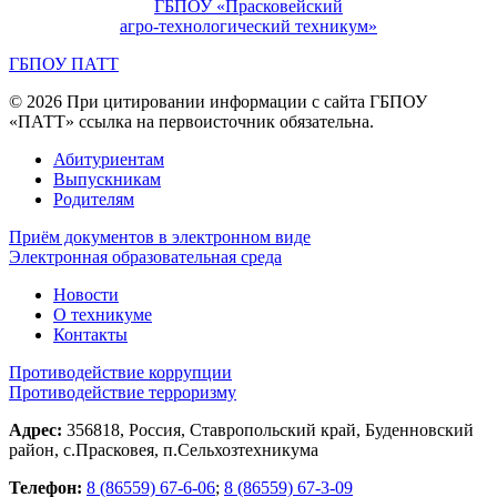
ГБПОУ «Прасковейский
агро-технологический техникум»
ГБПОУ ПАТТ
© 2026 При цитировании информации с сайта ГБПОУ
«ПАТТ» ссылка на первоисточник обязательна.
Абитуриентам
Выпускникам
Родителям
Приём документов в электронном виде
Электронная образовательная среда
Новости
О техникуме
Контакты
Противодействие коррупции
Противодействие терроризму
Адрес:
356818, Россия, Ставропольский край, Буденновский
район, с.Прасковея, п.Сельхозтехникума
Телефон:
8 (86559) 67-6-06
;
8 (86559) 67-3-09