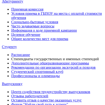
Абитуриенту
Приемная комиссия
Условия приема в ГБПОУ на места с оплатой стоимости
обучения
Социально-бытовые условия
Часто задаваемые вопросы
Информация о ходе приемной кампании
Целевое обучение
Общее количество мест для приема
Студенту
Расписание
Стипендиаты государственных и именных стипендий
Дополнительные общеразвивающие программы
Рекомендации по организации экскурсий и походов
Студенческий спортивный клуб
Профессионалы и олимпиады
Выпускнику
Центр содействия трудоустройству выпускников
Отзывы работодателей
Оставить отзыв о качестве оказанных услуг
Форум "Найди свой путь к успеху"