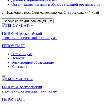
Демонстрационный экзамен
Организация питания в образовательной организации
с. Прасковея, пос. Сельхозтехникума, Ставропольский край
Версия сайта для слабовидящих
ГБПОУ «Прасковейский
агро-технологический техникум»
ГБПОУ ПАТТ
О техникуме
Новости
Электронное образование
Контакты
ГБПОУ «Прасковейский
агро-технологический техникум»
ГБПОУ ПАТТ