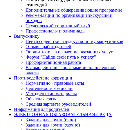
стипендий
Дополнительные общеразвивающие программы
Рекомендации по организации экскурсий и
походов
Студенческий спортивный клуб
Профессионалы и олимпиады
Выпускнику
Центр содействия трудоустройству выпускников
Отзывы работодателей
Оставить отзыв о качестве оказанных услуг
Форум "Найди свой путь к успеху"
Профориетационная работа
Взаимодействие с органами исполнительной
власти
Противодействие коррупции
Нормативно - правовые акты
Деятельность комиссии
Методические материалы
Обратная связь
Средняя зарплата руководителей
Информация для родителей
ЭЛЕКТРОННАЯ ОБРАЗОВАТЕЛЬНАЯ СРЕДА
Задания для групп (очно)
Задания для групп (заочно)