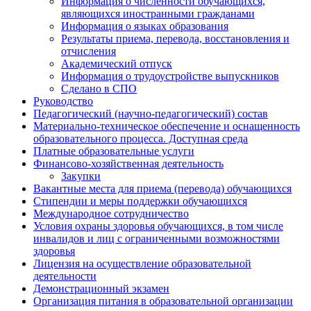
Информация о численности обучающихся,
являющихся иностранными гражданами
Информация о языках образования
Результаты приема, перевода, восстановления и
отчисления
Академический отпуск
Информация о трудоустройстве выпускников
Сделано в СПО
Руководство
Педагогический (научно-педагогический) состав
Материально-техническое обеспечение и оснащенность
образовательного процесса. Доступная среда
Платные образовательные услуги
Финансово-хозяйственная деятельность
Закупки
Вакантные места для приема (перевода) обучающихся
Стипендии и меры поддержки обучающихся
Международное сотрудничество
Условия охраны здоровья обучающихся, в том числе
инвалидов и лиц с ограниченными возможностями
здоровья
Лицензия на осуществление образовательной
деятельности
Демонстрационный экзамен
Организация питания в образовательной организации