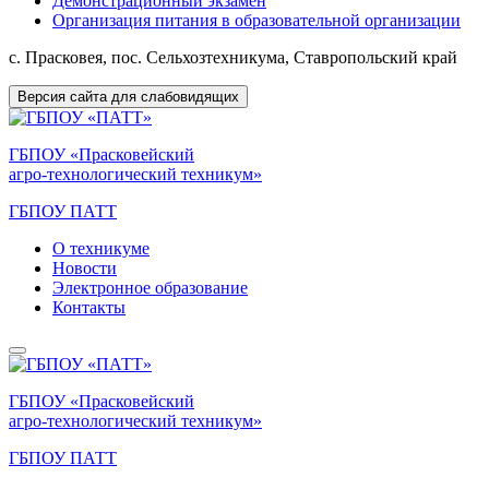
Демонстрационный экзамен
Организация питания в образовательной организации
с. Прасковея, пос. Сельхозтехникума, Ставропольский край
Версия сайта для слабовидящих
ГБПОУ «Прасковейский
агро-технологический техникум»
ГБПОУ ПАТТ
О техникуме
Новости
Электронное образование
Контакты
ГБПОУ «Прасковейский
агро-технологический техникум»
ГБПОУ ПАТТ