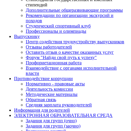
стипендий
Дополнительные общеразвивающие программы
Рекомендации по организации экскурсий и
походов
Студенческий спортивный клуб
Профессионалы и олимпиады
Выпускнику
Центр содействия трудоустройству выпускников
Отзывы работодателей
Оставить отзыв о качестве оказанных услуг
Форум "Найди свой путь к успеху"
Профориетационная работа
Взаимодействие с органами исполнительной
власти
Противодействие коррупции
Нормативно - правовые акты
Деятельность комиссии
Методические материалы
Обратная связь
Средняя зарплата руководителей
Информация для родителей
ЭЛЕКТРОННАЯ ОБРАЗОВАТЕЛЬНАЯ СРЕДА
Задания для групп (очно)
Задания для групп (заочно)