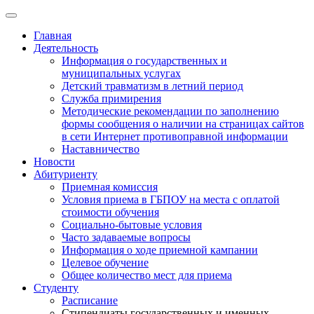
Главная
Деятельность
Информация о государственных и
муниципальных услугах
Детский травматизм в летний период
Служба примирения
Методические рекомендации по заполнению
формы сообщения о наличии на страницах сайтов
в сети Интернет противоправной информации
Наставничество
Новости
Абитуриенту
Приемная комиссия
Условия приема в ГБПОУ на места с оплатой
стоимости обучения
Социально-бытовые условия
Часто задаваемые вопросы
Информация о ходе приемной кампании
Целевое обучение
Общее количество мест для приема
Студенту
Расписание
Стипендиаты государственных и именных