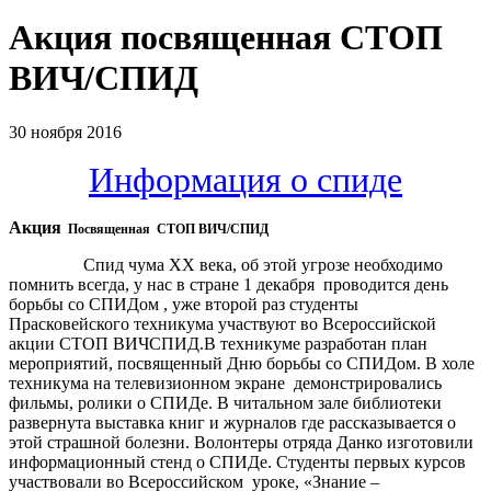
Акция посвященная СТОП
ВИЧ/СПИД
30 ноября 2016
Информация о спиде
Акция
Посвященная СТОП ВИЧ/СПИД
Спид чума XX века, об этой угрозе необходимо
помнить всегда, у нас в стране 1 декабря проводится день
борьбы со СПИДом , уже второй раз студенты
Прасковейского техникума участвуют во Всероссийской
акции СТОП ВИЧСПИД.В техникуме разработан план
мероприятий, посвященный Дню борьбы со СПИДом. В холе
техникума на телевизионном экране демонстрировались
фильмы, ролики о СПИДе. В читальном зале библиотеки
развернута выставка книг и журналов где рассказывается о
этой страшной болезни. Волонтеры отряда Данко изготовили
информационный стенд о СПИДе. Студенты первых курсов
участвовали во Всероссийском уроке, «Знание –