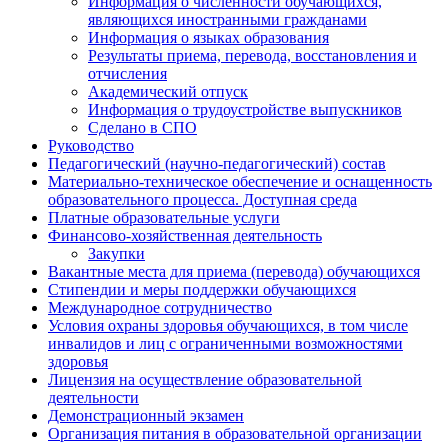
Информация о численности обучающихся,
являющихся иностранными гражданами
Информация о языках образования
Результаты приема, перевода, восстановления и
отчисления
Академический отпуск
Информация о трудоустройстве выпускников
Сделано в СПО
Руководство
Педагогический (научно-педагогический) состав
Материально-техническое обеспечение и оснащенность
образовательного процесса. Доступная среда
Платные образовательные услуги
Финансово-хозяйственная деятельность
Закупки
Вакантные места для приема (перевода) обучающихся
Стипендии и меры поддержки обучающихся
Международное сотрудничество
Условия охраны здоровья обучающихся, в том числе
инвалидов и лиц с ограниченными возможностями
здоровья
Лицензия на осуществление образовательной
деятельности
Демонстрационный экзамен
Организация питания в образовательной организации