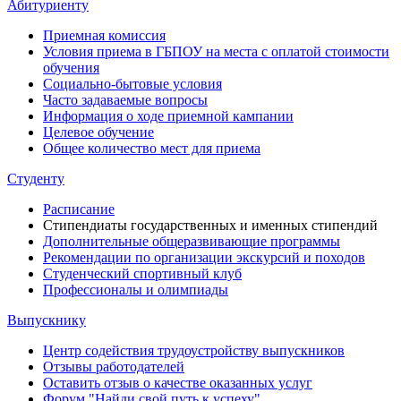
Абитуриенту
Приемная комиссия
Условия приема в ГБПОУ на места с оплатой стоимости
обучения
Социально-бытовые условия
Часто задаваемые вопросы
Информация о ходе приемной кампании
Целевое обучение
Общее количество мест для приема
Студенту
Расписание
Стипендиаты государственных и именных стипендий
Дополнительные общеразвивающие программы
Рекомендации по организации экскурсий и походов
Студенческий спортивный клуб
Профессионалы и олимпиады
Выпускнику
Центр содействия трудоустройству выпускников
Отзывы работодателей
Оставить отзыв о качестве оказанных услуг
Форум "Найди свой путь к успеху"