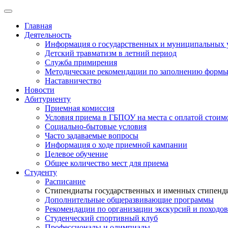
Главная
Деятельность
Информация о государственных и муниципальных 
Детский травматизм в летний период
Служба примирения
Методические рекомендации по заполнению формы 
Наставничество
Новости
Абитуриенту
Приемная комиссия
Условия приема в ГБПОУ на места с оплатой стоим
Социально-бытовые условия
Часто задаваемые вопросы
Информация о ходе приемной кампании
Целевое обучение
Общее количество мест для приема
Студенту
Расписание
Стипендиаты государственных и именных стипенд
Дополнительные общеразвивающие программы
Рекомендации по организации экскурсий и походов
Студенческий спортивный клуб
Профессионалы и олимпиады