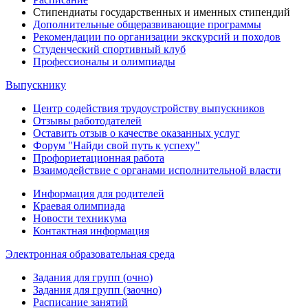
Стипендиаты государственных и именных стипендий
Дополнительные общеразвивающие программы
Рекомендации по организации экскурсий и походов
Студенческий спортивный клуб
Профессионалы и олимпиады
Выпускнику
Центр содействия трудоустройству выпускников
Отзывы работодателей
Оставить отзыв о качестве оказанных услуг
Форум "Найди свой путь к успеху"
Профориетационная работа
Взаимодействие с органами исполнительной власти
Информация для родителей
Краевая олимпиада
Новости техникума
Контактная информация
Электронная образовательная среда
Задания для групп (очно)
Задания для групп (заочно)
Расписание занятий