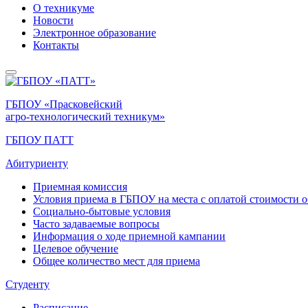
О техникуме
Новости
Электронное образование
Контакты
ГБПОУ «Прасковейский
агро-технологический техникум»
ГБПОУ ПАТТ
Абитуриенту
Приемная комиссия
Условия приема в ГБПОУ на места с оплатой стоимости 
Социально-бытовые условия
Часто задаваемые вопросы
Информация о ходе приемной кампании
Целевое обучение
Общее количество мест для приема
Студенту
Расписание