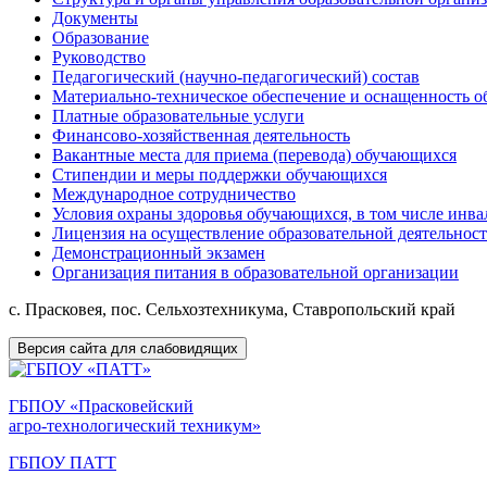
Документы
Образование
Руководство
Педагогический (научно-педагогический) состав
Материально-техническое обеспечение и оснащенность об
Платные образовательные услуги
Финансово-хозяйственная деятельность
Вакантные места для приема (перевода) обучающихся
Стипендии и меры поддержки обучающихся
Международное сотрудничество
Условия охраны здоровья обучающихся, в том числе инв
Лицензия на осуществление образовательной деятельнос
Демонстрационный экзамен
Организация питания в образовательной организации
с. Прасковея, пос. Сельхозтехникума, Ставропольский край
Версия сайта для слабовидящих
ГБПОУ «Прасковейский
агро-технологический техникум»
ГБПОУ ПАТТ