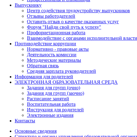
Выпускнику
Центр содействия трудоустройству выпускников
Отзывы работодателей
Оставить отзыв о качестве оказанных услуг
Форум "Найди свой путь к успеху"
Профориетационная работа
Взаимодействие с органами исполнительной власт
Противодействие коррупции
Нормативно - правовые акты
Деятельность комиссии
Методические материалы
Обратная связь
Средняя зарплата руководителей
Информация для родителей
ЭЛЕКТРОННАЯ ОБРАЗОВАТЕЛЬНАЯ СРЕДА
Задания для групп (очно)
Задания для групп (заочно)
Расписание занятий
Воспитательная работа
Инструкция для родителей
Электронные издания
Контакты
Основные сведения
Структура и органы управления образовательной органи