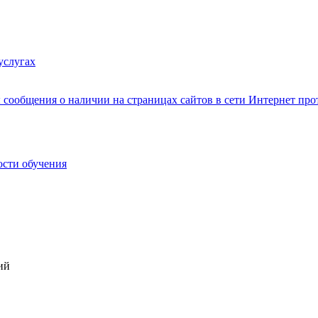
услугах
сообщения о наличии на страницах сайтов в сети Интернет п
ости обучения
ий