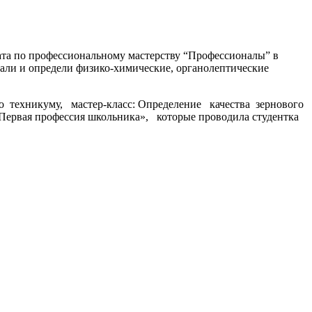
а по профессиональному мастерству “Профессионалы” в
и и определи физико-химические, органолептические
ехникуму, мастер-класс: Определение качества зернового
 «Первая профессия школьника», которые проводила студентка