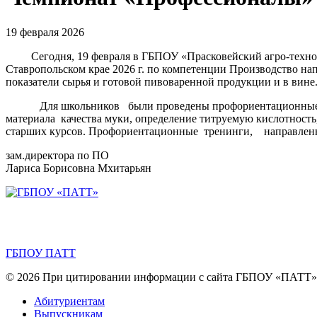
19 февраля 2026
Сегодня, 19 февраля в ГБПОУ «Прасковейский агро-техноло
Ставропольском крае 2026 г. по компетенции Производство
показатели сырья и готовой пивоваренной продукции и в вине
Для школьников были проведены профориентационные мероп
материала качества муки, определение титруемую кислотность
старших курсов. Профориентационные тренинги, направленн
зам.директора по ПО
Лариса Борисовна Мхитарьян
ГБПОУ ПАТТ
© 2026 При цитировании информации с сайта ГБПОУ «ПАТТ» с
Абитуриентам
Выпускникам