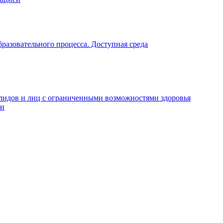
разовательного процесса. Доступная среда
алидов и лиц с ограниченными возможностями здоровья
ти