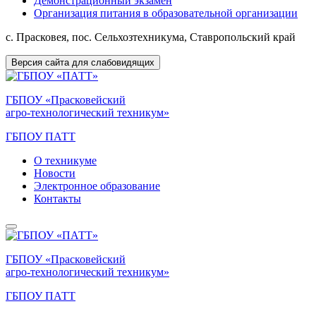
Демонстрационный экзамен
Организация питания в образовательной организации
с. Прасковея, пос. Сельхозтехникума, Ставропольский край
Версия сайта для слабовидящих
ГБПОУ «Прасковейский
агро-технологический техникум»
ГБПОУ ПАТТ
О техникуме
Новости
Электронное образование
Контакты
ГБПОУ «Прасковейский
агро-технологический техникум»
ГБПОУ ПАТТ