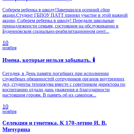
Соберем ребенка в школу!Завершился осенний сбор
акции.Студент ГБПОУ ПАТТ принял участие в этой важной
акции, Соберем ребенка в школу! Передали школьные
принадлежности семьям, состоящим на обслуживании в
Буденновском социально-реабилитационном цент...
10
ноября
Имена, которые нельзя забывать. 🕯
Сегодня, в День памяти погибших при исполнении
служебных обязанностей сотрудников органов внутренних
дел, студенты техникума вместе с советником директора по
воспитанию отдали дань уважения и благодарности
настоящим героям. В память об их самопож...
10
ноября
Селекция и генетика. К 170-летию И. В.
Мичурина