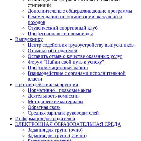
стипендий
Дополнительные общеразвивающие программы
Рекомендации по организации экскурсий и
походов
Студенческий спортивный клуб
Профессионалы и олимпиады
Выпускнику
Центр содействия трудоустройству выпускников
Отзывы работодателей
Оставить отзыв о качестве оказанных услуг
Форум "Найди свой путь к успеху"
Профориетационная работа
Взаимодействие с органами исполнительной
власти
Противодействие коррупции
Нормативно - правовые акты
Деятельность комиссии
Методические материалы
Обратная связь
Средняя зарплата руководителей
Информация для родителей
ЭЛЕКТРОННАЯ ОБРАЗОВАТЕЛЬНАЯ СРЕДА
Задания для групп (очно)
Задания для групп (заочно)