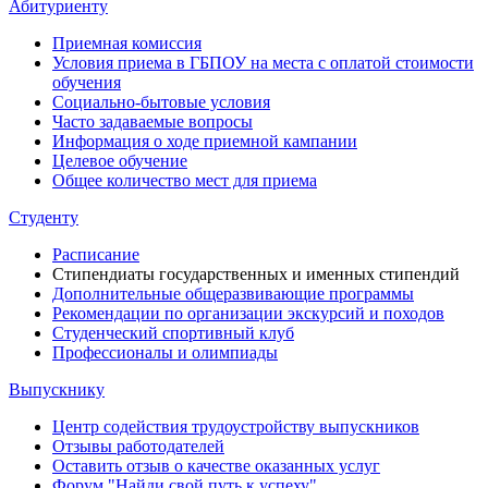
Абитуриенту
Приемная комиссия
Условия приема в ГБПОУ на места с оплатой стоимости
обучения
Социально-бытовые условия
Часто задаваемые вопросы
Информация о ходе приемной кампании
Целевое обучение
Общее количество мест для приема
Студенту
Расписание
Стипендиаты государственных и именных стипендий
Дополнительные общеразвивающие программы
Рекомендации по организации экскурсий и походов
Студенческий спортивный клуб
Профессионалы и олимпиады
Выпускнику
Центр содействия трудоустройству выпускников
Отзывы работодателей
Оставить отзыв о качестве оказанных услуг
Форум "Найди свой путь к успеху"