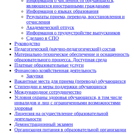
Информация о численности обучающихся,
являющихся иностранными гражданами
Информация о языках образования
Результаты приема, перевода, восстановления и
отчисления
Академический отпуск
Информация о трудоустройстве выпускников
Сделано в СПО
Руководство
Педагогический (научно-педагогический) состав
Материально-техническое обеспечение и оснащенность
образовательного процесса. Доступная среда
Платные образовательные услуги
Финансово-хозяйственная деятельность
Закупки
Вакантные места для приема (перевода) обучающихся
Стипендии и меры поддержки обучающихся
Международное сотрудничество
Условия охраны здоровья обучающихся, в том числе
инвалидов и лиц с ограниченными возможностями
здоровья
Лицензия на осуществление образовательной
деятельности
Демонстрационный экзамен
Организация питания в образовательной организации