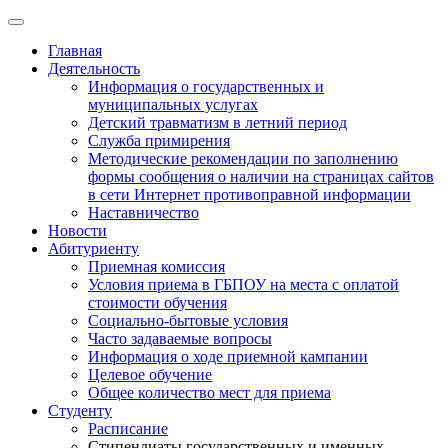
Главная
Деятельность
Информация о государственных и
муниципальных услугах
Детский травматизм в летний период
Служба примирения
Методические рекомендации по заполнению
формы сообщения о наличии на страницах сайтов
в сети Интернет противоправной информации
Наставничество
Новости
Абитуриенту
Приемная комиссия
Условия приема в ГБПОУ на места с оплатой
стоимости обучения
Социально-бытовые условия
Часто задаваемые вопросы
Информация о ходе приемной кампании
Целевое обучение
Общее количество мест для приема
Студенту
Расписание
Стипендиаты государственных и именных