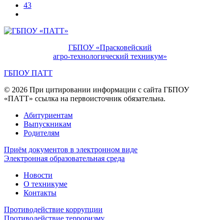
43
ГБПОУ «Прасковейский
агро-технологический техникум»
ГБПОУ ПАТТ
© 2026 При цитировании информации с сайта ГБПОУ
«ПАТТ» ссылка на первоисточник обязательна.
Абитуриентам
Выпускникам
Родителям
Приём документов в электронном виде
Электронная образовательная среда
Новости
О техникуме
Контакты
Противодействие коррупции
Противодействие терроризму